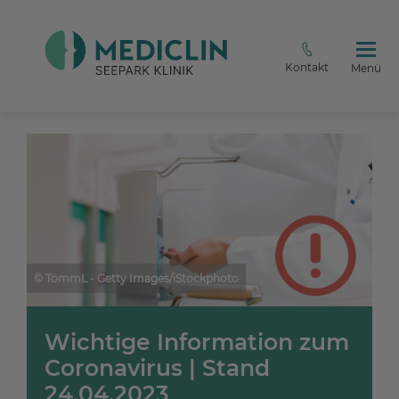
Kontakt
Menü
© TommL - Getty Images/iStockphoto
Wichtige Information zum
Coronavirus | Stand
24.04.2023