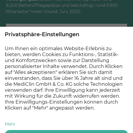
8.200 Betten/Pflegeplätze und beschäftigt rund 9.900
Mitarbeiter*innen (Stand: Juni 2025).
© 2026 MEDICLIN AG, Offenburg - Ein Unternehmen der
Asklepios Gruppe
Datenschutz
Impressum
Cookie Einstellungen