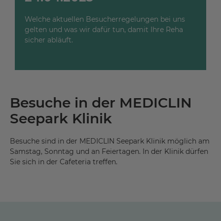
Welche aktuellen Besucherregelungen bei uns
gelten und was wir dafür tun, damit Ihre Reha
sicher abläuft.
Besuche in der MEDICLIN
Seepark Klinik
Besuche sind in der MEDICLIN Seepark Klinik möglich am
Samstag, Sonntag und an Feiertagen. In der Klinik dürfen
Sie sich in der Cafeteria treffen.