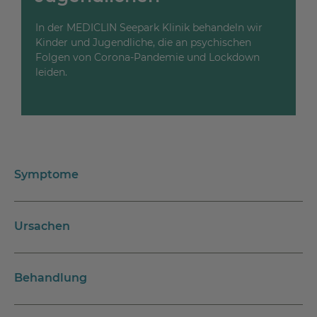
In der MEDICLIN Seepark Klinik behandeln wir
Kinder und Jugendliche, die an psychischen
Folgen von Corona-Pandemie und Lockdown
leiden.
Symptome
Ursachen
Behandlung