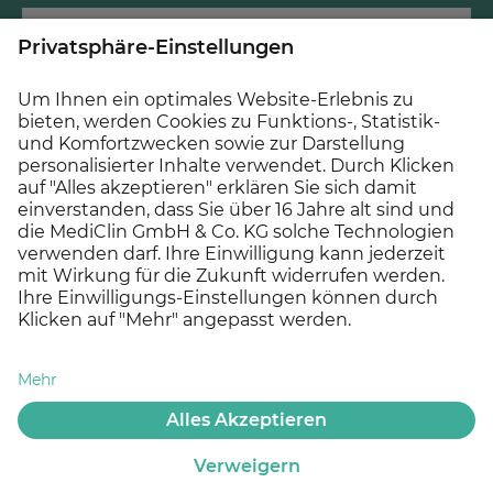
© 2026 MEDICLIN AG, Offenburg - Ein Unternehmen der
Asklepios Gruppe
Datenschutz
Impressum
Cookie Einstellungen
Besucherinform
Offene Stellen