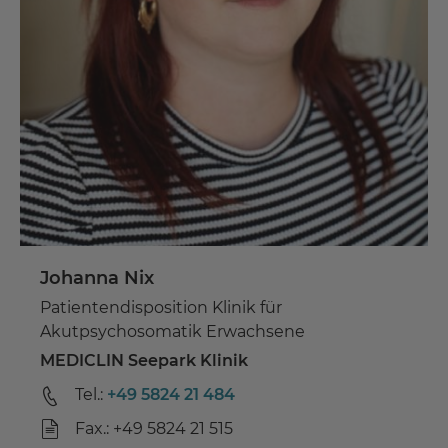
Johanna Nix
Patientendisposition Klinik für
Akutpsychosomatik Erwachsene
MEDICLIN Seepark Klinik
Tel.:
+49 5824 21 484
Fax.: +49 5824 21 515