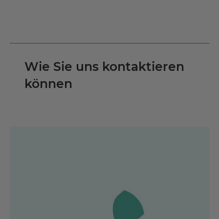
Wie Sie uns kontaktieren
können