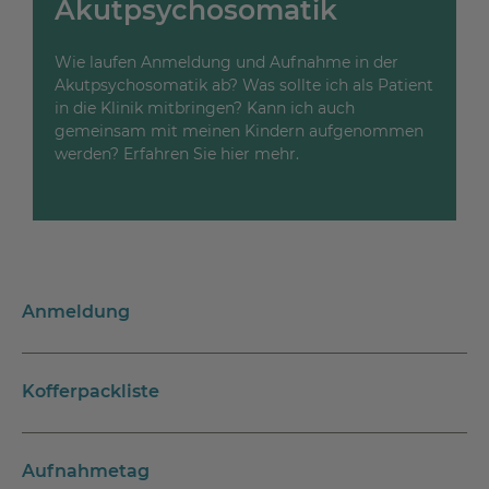
Akutpsychosomatik
Wie laufen Anmeldung und Aufnahme in der
Akutpsychosomatik ab? Was sollte ich als Patient
in die Klinik mitbringen? Kann ich auch
gemeinsam mit meinen Kindern aufgenommen
werden? Erfahren Sie hier mehr.
Anmeldung
Kofferpackliste
Aufnahmetag