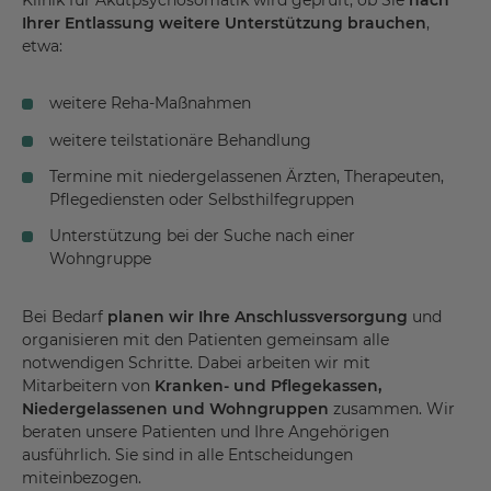
Klinik für Akutpsychosomatik wird geprüft, ob Sie
nach
Ihrer Entlassung weitere Unterstützung brauchen
,
etwa:
weitere Reha-Maßnahmen
weitere teilstationäre Behandlung
Termine mit niedergelassenen Ärzten, Therapeuten,
Pflegediensten oder Selbsthilfegruppen
Unterstützung bei der Suche nach einer
Wohngruppe
Bei Bedarf
planen wir Ihre Anschlussversorgung
und
organisieren mit den Patienten gemeinsam alle
notwendigen Schritte. Dabei arbeiten wir mit
Mitarbeitern von
Kranken- und Pflegekassen,
Niedergelassenen und Wohngruppen
zusammen. Wir
beraten unsere Patienten und Ihre Angehörigen
ausführlich. Sie sind in alle Entscheidungen
miteinbezogen.