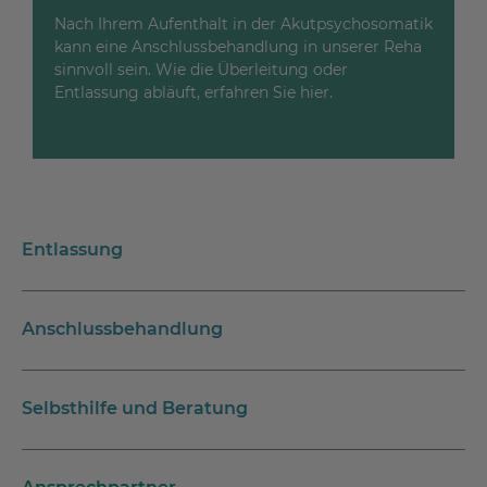
Nach Ihrem Aufenthalt in der Akutpsychosomatik
kann eine Anschlussbehandlung in unserer Reha
sinnvoll sein. Wie die Überleitung oder
Entlassung abläuft, erfahren Sie hier.
Entlassung
Anschlussbehandlung
Selbsthilfe und Beratung