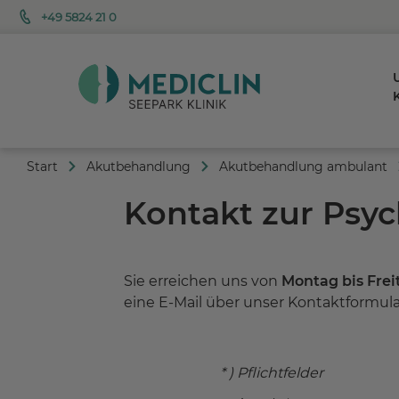
+49 5824 21 0
K
Start
Akutbehandlung
Akutbehandlung ambulant
Kontakt zur Psy
Sie erreichen uns von
Montag bis Freit
eine E-Mail über unser Kontaktformula
* ) Pflichtfelder