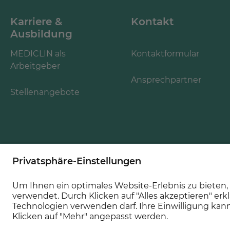
Karriere &
Kontakt
Ausbildung
MEDICLIN als
Kontaktformular
Arbeitgeber
Ansprechpartner
Stellenangebote
Folgen Sie uns: