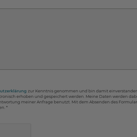
utzerklärung
zur Kenntnis genommen und bin damit einverstanden,
ronisch erhoben und gespeichert werden. Meine Daten werden dab
twortung meiner Anfrage benutzt. Mit dem Absenden des Formulars 
en.
*