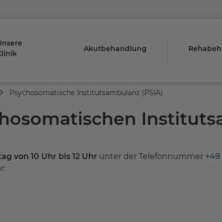
Unsere
Akutbehandlung
Rehabeh
linik
Psychosomatische Institutsambulanz (PSIA)
chosomatischen Institut
ag von 10 Uhr bis 12 Uhr
unter der Telefonnummer
+49 
r: