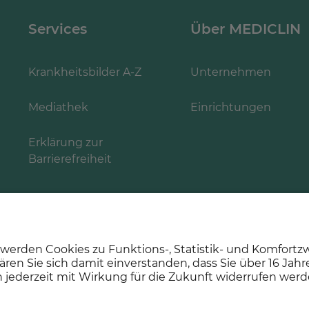
Services
Über MEDICLIN
Krankheitsbilder A-Z
Unternehmen
Mediathek
Einrichtungen
Erklärung zur
Barrierefreiheit