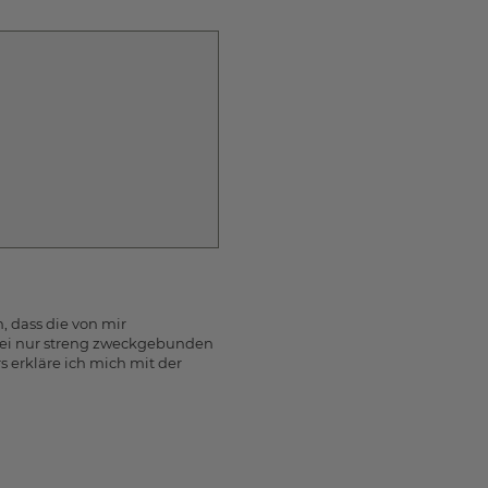
 dass die von mir
ei nur streng zweckgebunden
erkläre ich mich mit der