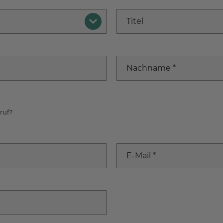
Titel
Nachname
*
ruf?
E-Mail
*